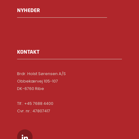
NYHEDER
KONTAKT
Brdr. Holst Sørensen A/S
Obbekærvej 105-107
DK-6760 Ribe
Tlf.: +45 7688 4400
Cvr. nr.: 47807417