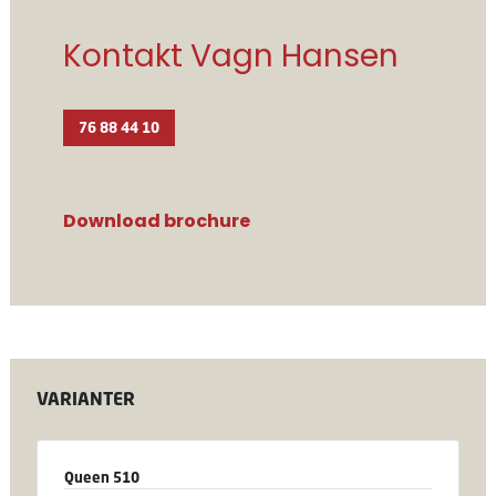
Kontakt Vagn Hansen
76 88 44 10
Download brochure
VARIANTER
Queen 510