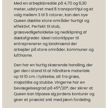
Med en arbejdsbredde på 4,70 og 6,30
meter, udstyret med 8 transporthjul og et
valg mellem 3 til 5 rotorer, kan den nye
Queen dække store områder hurtigt og
effektivt. Perfekt til stub,
græsvedligeholdelse og nedklipning af
dækafgrøder. Ideel rotorklipper til
entreprenører og landmænd der
arbejder på store områder, kommuner og
lufthavne.
Den har en hurtig skærende handling, der
gør den i stand til at håndtere materiale
op til 10 cm. i tykkelse, alt fra græs,
majsstilke og stubbe. Vingerne har en
bevægelsesgrad på 45°/20°, der sikrer at
Queen kan tilpasse sig jordens konturer og
giver et præcist snit med jævn fordeling.