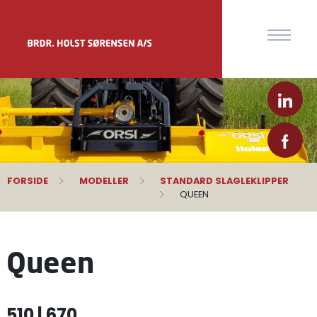
FORSIDE
MODELLER
STANDARD SLAGLEKLIPPER
QUEEN
Queen
510 | 670