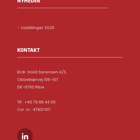
NYHEDER
Udstillinger 2026
KONTAKT
Brdr. Holst Sørensen A/S
Obbekærvej 105-107
DK-6760 Ribe
Tlf.: +45 76 88 44 00
Cvr. nr.: 47807417