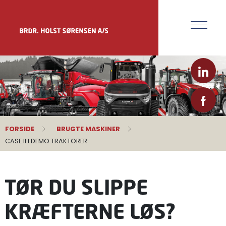
FORSIDE
BRUGTE MASKINER
CASE IH DEMO TRAKTORER
TØR DU SLIPPE
KRÆFTERNE LØS?