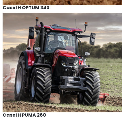
Case IH OPTUM 340
Case IH PUMA 260