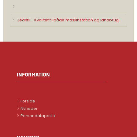
Jeantil - Kvalitet til både maskinstation og landbrug
INFORMATION
Forside
Nyheder
Persondatapolitik