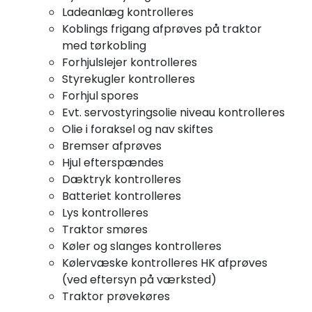
Ladeanlæg kontrolleres
Koblings frigang afprøves på traktor
med tørkobling
Forhjulslejer kontrolleres
Styrekugler kontrolleres
Forhjul spores
Evt. servostyringsolie niveau kontrolleres
Olie i foraksel og nav skiftes
Bremser afprøves
Hjul efterspændes
Dæktryk kontrolleres
Batteriet kontrolleres
Lys kontrolleres
Traktor smøres
Køler og slanges kontrolleres
Kølervæske kontrolleres HK afprøves
(ved eftersyn på værksted)
Traktor prøvekøres