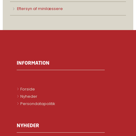
Eftersyn af minilæssere
INFORMATION
Forside
Nyheder
Persondatapolitik
NYHEDER