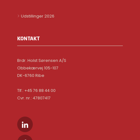
Udstillinger 2026
KONTAKT
Brdr. Holst Sørensen A/S
Obbekærvej 105-107
DK-6760 Ribe
Tlf.: +45 76 88 44 00
Cvr. nr.: 47807417