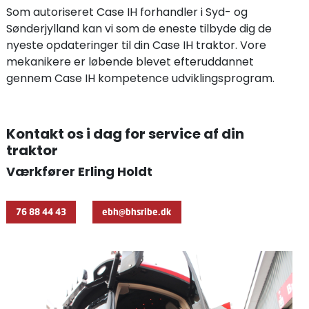
Som autoriseret Case IH forhandler i Syd- og
Sønderjylland kan vi som de eneste tilbyde dig de
nyeste opdateringer til din Case IH traktor. Vore
mekanikere er løbende blevet efteruddannet
gennem Case IH kompetence udviklingsprogram.
Kontakt os i dag for service af din
traktor
Værkfører Erling Holdt
76 88 44 43
ebh@bhsribe.dk