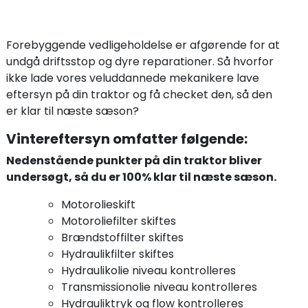
Forebyggende vedligeholdelse er afgørende for at
undgå driftsstop og dyre reparationer. Så hvorfor
ikke lade vores veluddannede mekanikere lave
eftersyn på din traktor og få checket den, så den
er klar til næste sæson?
Vintereftersyn omfatter følgende:
Nedenstående punkter på din traktor bliver
undersøgt, så du er 100% klar til næste sæson.
Motorolieskift
Motoroliefilter skiftes
Brændstoffilter skiftes
Hydraulikfilter skiftes
Hydraulikolie niveau kontrolleres
Transmissionolie niveau kontrolleres
Hydrauliktryk og flow kontrolleres