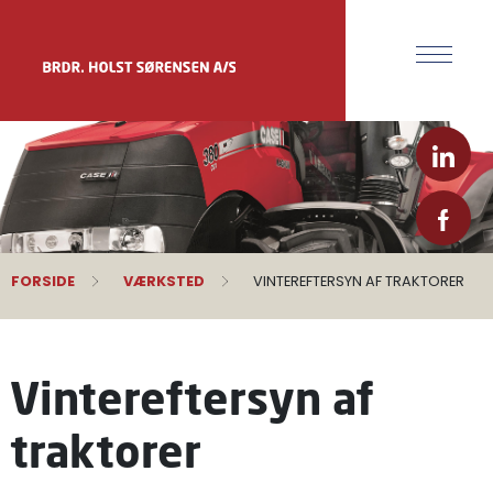
FORSIDE
VÆRKSTED
VINTEREFTERSYN AF TRAKTORER
Vintereftersyn af
traktorer