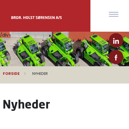
/div>
FORSIDE
NYHEDER
Nyheder