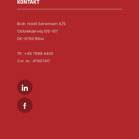
KONTAKT
Brdr. Holst Sørensen A/S
Obbekærvej 105-107
DK-6760 Ribe
Tlf.: +45 7688 4400
Cvr. nr.: 47807417