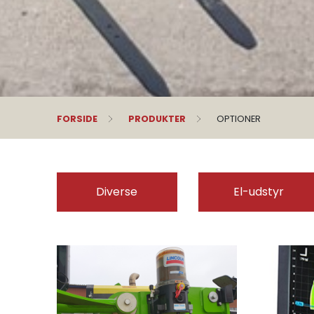
FORSIDE
PRODUKTER
OPTIONER
Diverse
El-udstyr