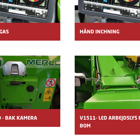
GAS
HÅND INCHNING
 - BAK KAMERA
V1511- LED ARBEJDSLYS 
BOM