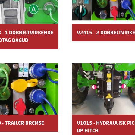
 - 1 DOBBELTVIRKENDE
V2415 - 2 DOBBELTVIRK
DTAG BAGUD
 - TRAILER BREMSE
V1015 - HYDRAULISK PIC
UP HITCH