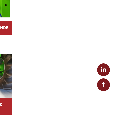
ENDE
K-