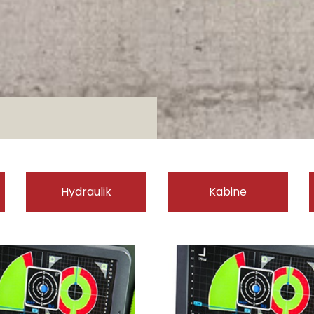
Hydraulik
Kabine