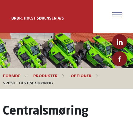
FORSIDE
PRODUKTER
OPTIONER
V2850 - CENTRALSMØRING
Centralsmøring