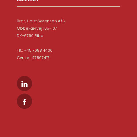
Brdr. Holst Sørensen A/S
Obbekærvej 105-107
DK-6760 Ribe
Tlf.: +45 7688 4400
Cvr. nr.: 47807417