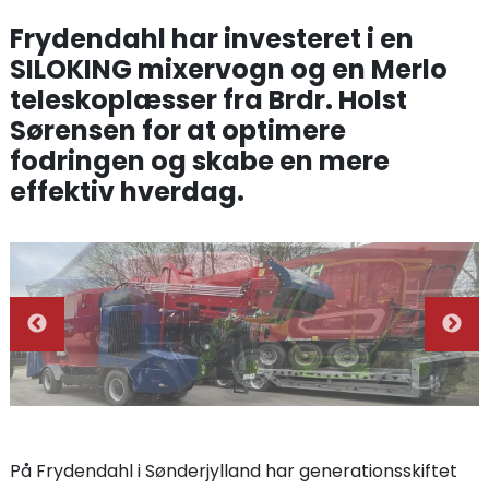
Frydendahl har investeret i en
SILOKING mixervogn og en Merlo
teleskoplæsser fra Brdr. Holst
Sørensen for at optimere
fodringen og skabe en mere
effektiv hverdag.
På Frydendahl i Sønderjylland har generationsskiftet