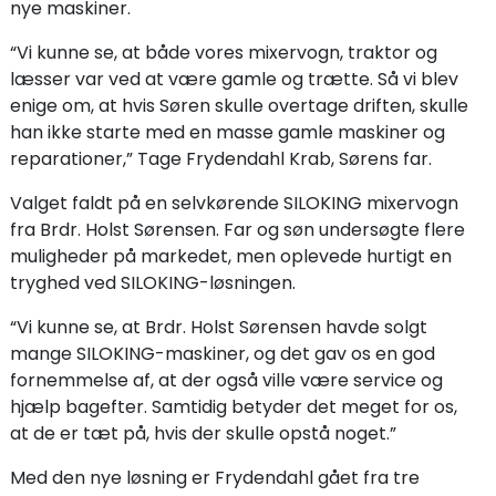
nye maskiner.
“Vi kunne se, at både vores mixervogn, traktor og
læsser var ved at være gamle og trætte. Så vi blev
enige om, at hvis Søren skulle overtage driften, skulle
han ikke starte med en masse gamle maskiner og
reparationer,” Tage Frydendahl Krab, Sørens far.
Valget faldt på en selvkørende SILOKING mixervogn
fra Brdr. Holst Sørensen. Far og søn undersøgte flere
muligheder på markedet, men oplevede hurtigt en
tryghed ved SILOKING-løsningen.
“Vi kunne se, at Brdr. Holst Sørensen havde solgt
mange SILOKING-maskiner, og det gav os en god
fornemmelse af, at der også ville være service og
hjælp bagefter. Samtidig betyder det meget for os,
at de er tæt på, hvis der skulle opstå noget.”
Med den nye løsning er Frydendahl gået fra tre