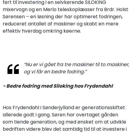
ført til investering i en selvkørende SILOKING
mixervogn og en Merlo teleskoplæsser fra Brdr. Holst
Sørensen – en løsning der har optimeret fodringen,
reduceret antallet af maskiner og skabt en mere
effektiv hverdag omkring køerne.
“Nu er vi gået fra tre maskiner til to maskiner,
og vi får en bedre fodring.”
- Bedre fodring med Siloking hos Frydendahl
Hos Frydendahl i Sønderjylland er generationsskiftet
allerede godt i gang. Søren har overtaget gården
som tiende generation, og med ønsket om at udvikle
bedriften videre blev det samtidig tid til at investere i