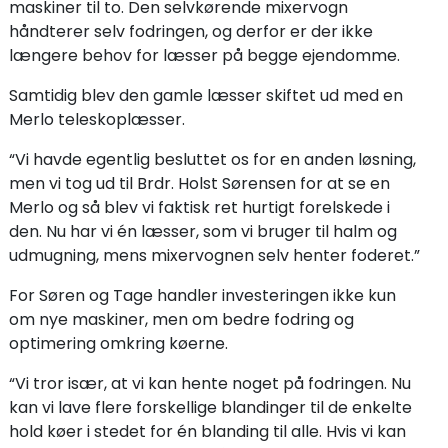
maskiner til to. Den selvkørende mixervogn
håndterer selv fodringen, og derfor er der ikke
længere behov for læsser på begge ejendomme.
Samtidig blev den gamle læsser skiftet ud med en
Merlo teleskoplæsser.
“Vi havde egentlig besluttet os for en anden løsning,
men vi tog ud til Brdr. Holst Sørensen for at se en
Merlo og så blev vi faktisk ret hurtigt forelskede i
den. Nu har vi én læsser, som vi bruger til halm og
udmugning, mens mixervognen selv henter foderet.”
For Søren og Tage handler investeringen ikke kun
om nye maskiner, men om bedre fodring og
optimering omkring køerne.
“Vi tror især, at vi kan hente noget på fodringen. Nu
kan vi lave flere forskellige blandinger til de enkelte
hold køer i stedet for én blanding til alle. Hvis vi kan