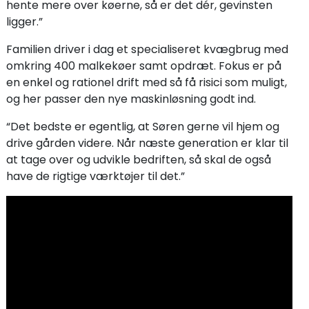
hente mere over køerne, så er det dér, gevinsten
ligger.”
Familien driver i dag et specialiseret kvægbrug med
omkring 400 malkekøer samt opdræt. Fokus er på
en enkel og rationel drift med så få risici som muligt,
og her passer den nye maskinløsning godt ind.
“Det bedste er egentlig, at Søren gerne vil hjem og
drive gården videre. Når næste generation er klar til
at tage over og udvikle bedriften, så skal de også
have de rigtige værktøjer til det.”