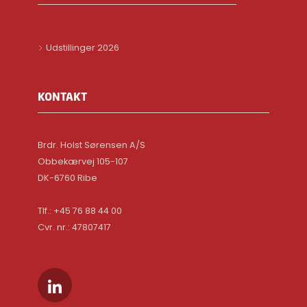
Udstillinger 2026
KONTAKT
Brdr. Holst Sørensen A/S
Obbekærvej 105-107
DK-6760 Ribe
Tlf.: +45 76 88 44 00
Cvr. nr.: 47807417