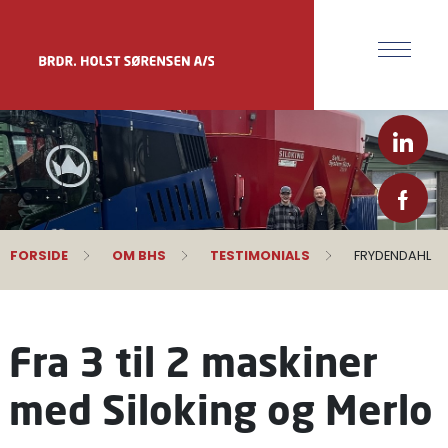
FORSIDE
OM BHS
TESTIMONIALS
FRYDENDAHL
Fra 3 til 2 maskiner
med Siloking og Merlo