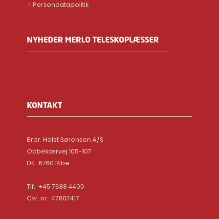
Persondatapolitik
NYHEDER MERLO TELESKOPLÆSSER
KONTAKT
Brdr. Holst Sørensen A/S
Obbekærvej 105-107
DK-6760 Ribe
Tlf.: +45 7688 4400
Cvr. nr.: 47807417