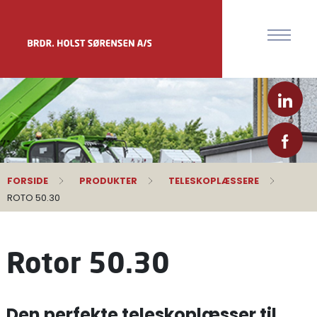
FORSIDE
PRODUKTER
TELESKOPLÆSSERE
ROTO 50.30
Rotor 50.30
Den perfekte teleskoplæsser til