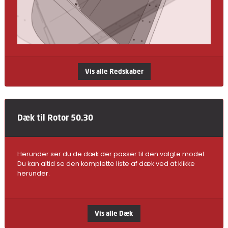
Vis alle Redskaber
Dæk til Rotor 50.30
Herunder ser du de dæk der passer til den valgte model.
Du kan altid se den komplette liste af dæk ved at klikke
herunder.
Vis alle Dæk