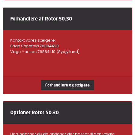
Forhandlere af Rotor 50.30
Kontakt vores sælgere:
Brian Sandfeld 76884428
Vagn Hansen 76884410 (Sydjylland)
Forhandlere og sælgere
Optioner Rotor 50.30
Herunder ser du de optioner der passer til den valgte