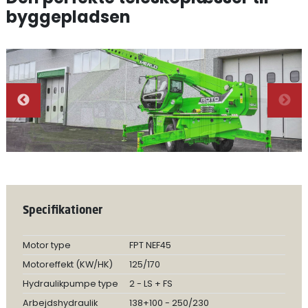
byggepladsen
Specifikationer
Motor type
FPT NEF45
Motoreffekt (KW/HK)
125/170
Hydraulikpumpe type
2 - LS + FS
Arbejdshydraulik
138+100 - 250/230