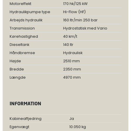
Motoreffekt
170 hk/125 kW
Hydraulikpumpe type
Hi-Flow (HF)
Arbejds hydraulik
160 ltr/min 250 bar
Transmission
Hydrostatisk med Vario
Kørehastighed
40 km/t
Dieseltank
140 ltr
Håndbremse
Hydraulisk
Højde
2510 mm
Bredde
2350 mm
Længde
4970 mm
INFORMATION
Kabineaffjedring
Ja
Egenvægt
10.050 kg