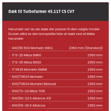
Dæk til Turbofarmer 45.11T CS CVT
Herunder ser du de dæk der passer til den valgte model.
Du kan altid se den komplette liste af dæk ved at klikke
herunder.
440/80 R24 Michelin XMCL
2350 mm (Standard)
17.5-25 Mitas EM60
2350 mm
17.5-25 Mitas EM20
2350 mm
17.5R25 Michelin XMINE
2350 mm
500/70R24 Michelin
2350 mm
500/70R24 Michelin Bibload
2350 mm
500/70-24 Mitas TI05
2350 mm
500/60-22.5 Alliance 331
2350 mm
600/55-26.5 Alliance
2350 mm