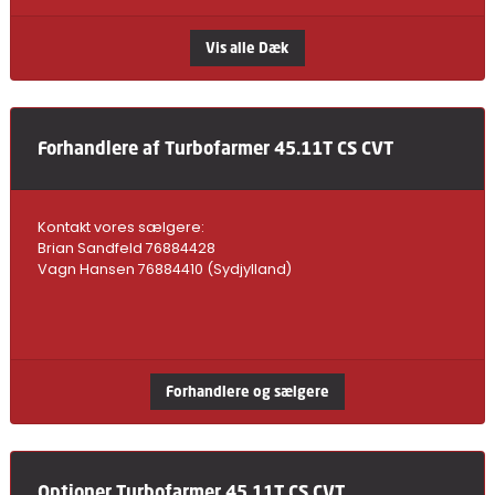
Vis alle Dæk
Forhandlere af Turbofarmer 45.11T CS CVT
Kontakt vores sælgere:
Brian Sandfeld 76884428
Vagn Hansen 76884410 (Sydjylland)
Forhandlere og sælgere
Optioner Turbofarmer 45.11T CS CVT