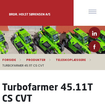
FORSIDE
PRODUKTER
TELESKOPLÆSSERE
TURBOFARMER 45.11T CS CVT
Turbofarmer 45.11T
CS CVT