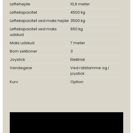
Løftehøjde
10,6 meter
Løftekapacitet
4500 kg
Løftekapacitet ved maks højde
3500 kg
Løftekapacitet ved maks
650 kg
udskud
Maks udskud
7 meter
Bom sektioner
3
Joystick
Elektrisk
Vendegear
Ved ratstamme og i
joystick
Kurv
Option