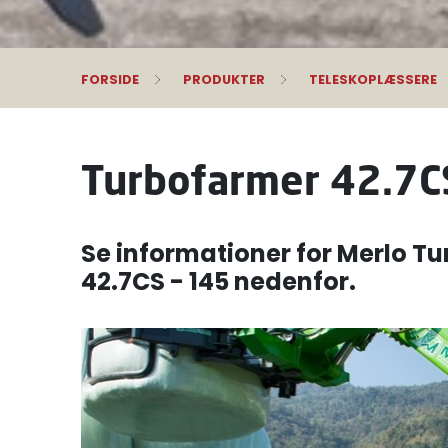
FORSIDE
PRODUKTER
TELESKOPLÆSSERE
Turbofarmer 42.7C
Se informationer for Merlo T
42.7CS - 145 nedenfor.