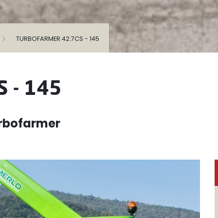
TURBOFARMER 42.7CS - 145
S - 145
urbofarmer