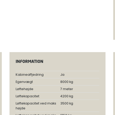
INFORMATION
Kabineaffjedring
Ja
Egenvægt
8000 kg
Løftehøjde
7 meter
Løftekapacitet
4200 kg
Løftekapacitet ved maks
3500 kg
højde