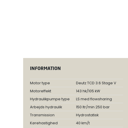
INFORMATION
Motor type
Deutz TCD 3.6 Stage V
Motoreffekt
143 hk/105 kW
Hydraulikpumpe type
LS med flowsharing
Arbejds hydraulik
150 ltr/min 250 bar
Transmission
Hydrostatisk
Kørehastighed
40 km/t