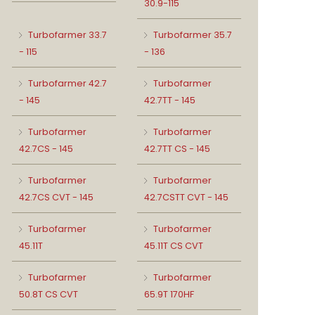
30.9-115
Turbofarmer 33.7
Turbofarmer 35.7
- 115
- 136
Turbofarmer 42.7
Turbofarmer
- 145
42.7TT - 145
Turbofarmer
Turbofarmer
42.7CS - 145
42.7TT CS - 145
Turbofarmer
Turbofarmer
42.7CS CVT - 145
42.7CSTT CVT - 145
Turbofarmer
Turbofarmer
45.11T
45.11T CS CVT
Turbofarmer
Turbofarmer
50.8T CS CVT
65.9T 170HF