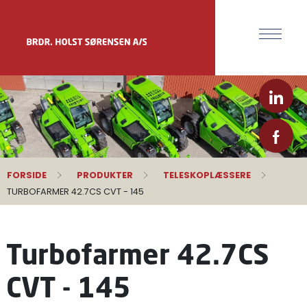
FORSIDE
PRODUKTER
TELESKOPLÆSSERE
TURBOFARMER 42.7CS CVT - 145
Turbofarmer 42.7CS
CVT - 145