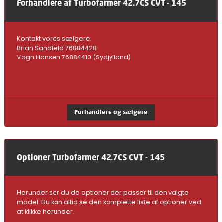
Forhandlere af Turbofarmer 42.7CS CVT - 145
Kontakt vores sælgere:
Brian Sandfeld 76884428
Vagn Hansen 76884410 (Sydjylland)
Forhandlere og sælgere
Optioner Turbofarmer 42.7CS CVT - 145
Herunder ser du de optioner der passer til den valgte
model. Du kan altid se den komplette liste af optioner ved
at klikke herunder.