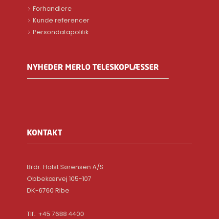
Forhandlere
Kunde referencer
Persondatapolitik
NYHEDER MERLO TELESKOPLÆSSER
KONTAKT
Brdr. Holst Sørensen A/S
Obbekærvej 105-107
DK-6760 Ribe
Tlf.: +45 7688 4400