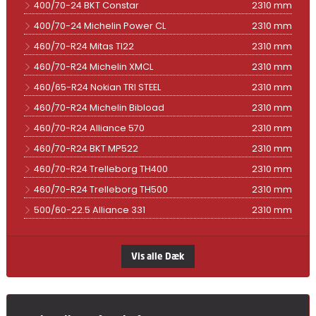
400/70-24 BKT Constar
2310 mm
400/70-24 Michelin Power CL
2310 mm
460/70-R24 Mitas TI22
2310 mm
460/70-R24 Michelin XMCL
2310 mm
460/65-R24 Nokian TRI STEEL
2310 mm
460/70-R24 Michelin Bibload
2310 mm
460/70-R24 Alliance 570
2310 mm
460/70-R24 BKT MP522
2310 mm
460/70-R24 Trelleborg TH400
2310 mm
460/70-R24 Trelleborg TH500
2310 mm
500/60-22.5 Alliance 331
2310 mm
Vis alle Dæk