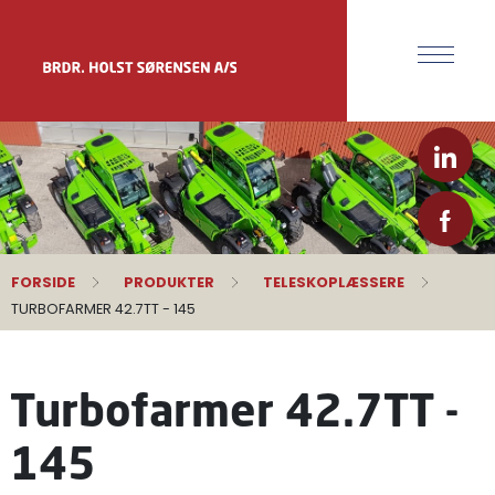
FORSIDE
PRODUKTER
TELESKOPLÆSSERE
TURBOFARMER 42.7TT - 145
Turbofarmer 42.7TT -
145