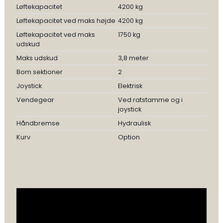
Løftekapacitet
4200 kg
Løftekapacitet ved maks højde
4200 kg
Løftekapacitet ved maks
1750 kg
udskud
Maks udskud
3,8 meter
Bom sektioner
2
Joystick
Elektrisk
Vendegear
Ved ratstamme og i
joystick
Håndbremse
Hydraulisk
Kurv
Option