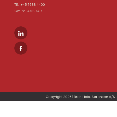
Tlf.: +45 7688 4400
Cvr. nr.: 47807417
Copyright 2026 | Brdr. Holst Sørensen A/S