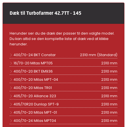
Dæk til Turbofarmer 42.7TT - 145
Herunder ser du de dæk der passer til den valgte model.
Du kan altid se den komplette liste af dæk ved at klikke
herunder.
400/70-24 BKT Constar
2310 mm (Standard)
16/70-20 Mitas MPT05
2310 mm
400/70-20 BKT EM936
2310 mm
400/70-20 Mitas MPT-04
2310 mm
400/70-20 Mitas TR01
2310 mm
405/70-20 Alliance 323
2310 mm
405/70R20 Dunlop SPT-9
2310 mm
405/70-20 Mitas MPT-01
2310 mm
400/70-24 Mitas MPT04
2310 mm